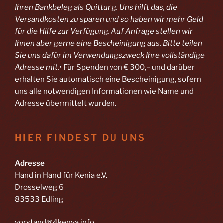
Ihren Bankbeleg als Quittung. Uns hilft das, die
Versandkosten zu sparen und so haben wir mehr Geld
für die Hilfe zur Verfügung. Auf Anfrage stellen wir
Ihnen aber gerne eine Bescheinigung aus. Bitte teilen
Sie uns dafür im Verwendungszweck Ihre vollständige
Adresse mit.
• Für Spenden von € 300,– und darüber
erhalten Sie automatisch eine Bescheinigung, sofern
uns alle notwendigen Informationen wie Name und
Adresse übermittelt wurden.
HIER FINDEST DU UNS
Adresse
Hand in Hand für Kenia e.V.
Drosselweg 6
83533 Edling
vorstand@4kenya.info