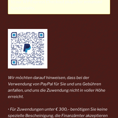
to our
WP Express Checkout plugin
for enhanced
functionality.
Wir möchten darauf hinweisen, dass bei der
Verwendung von PayPal
für Sie und uns Gebühren
anfallen, und uns die Zuwendung nicht in voller Höhe
erreicht.
• Für Zuwendungen unter € 300,– benötigen Sie keine
spezielle Bescheinigung, die Finanzämter akzeptieren