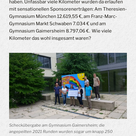
haben. Unfassbar viele Kilometer wurden da erlaufen
mit sensationellen Sponsorenerträgen: Am Theresien-
Gymnasium München 12.619,55 €, am Franz-Marc-
Gymnasium Markt Schwaben 7.034 € und am
Gymnasium Gaimersheim 8.797,06 €. Wie viele
Kilometer das wohl insgesamt waren?
Scheckübergabe am Gymnasium Gaimersheim; die
angepeilten 2021 Runden wurden sogar um knapp 250