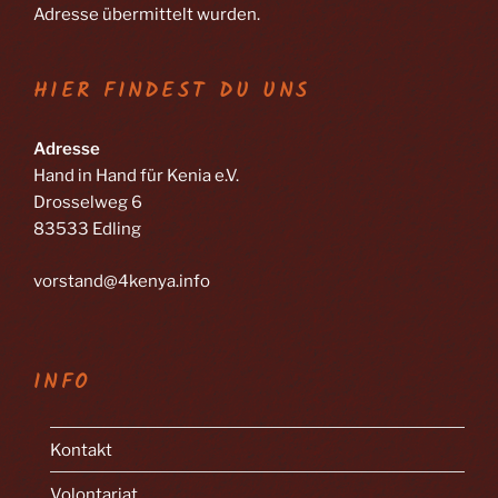
Adresse übermittelt wurden.
HIER FINDEST DU UNS
Adresse
Hand in Hand für Kenia e.V.
Drosselweg 6
83533 Edling
vorstand@4kenya.info
INFO
Kontakt
Volontariat