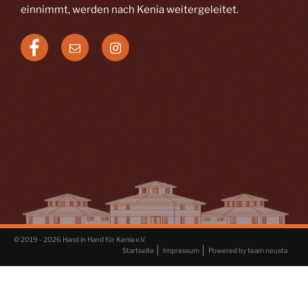
einnimmt, werden nach Kenia weitergeleitet.
Facebook
E-
Instagram
Mail
© 2019 - 2026 Hand in Hand für Kenia e.V.
Startseite
Impressum
Powered by team neusta