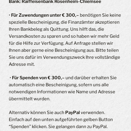
Bank: Raiffeisenbank Rosenheim-Chiemsee
•
Für Zuwendungen unter € 300,–
benötigen Sie keine
spezielle Bescheinigung, die Finanzämter akzeptieren
Ihren Bankbeleg als Quittung. Uns hilft das, die
Versandkosten zu sparen und so haben wir mehr Geld
für die Hilfe zur Verfügung. Auf Anfrage stellen wir
Ihnen aber gerne eine Bescheinigung aus. Bitte teilen
Sie uns dafür im Verwendungszweck Ihre vollständige
Adresse mit.
•
Für Spenden von € 300,–
und darüber erhalten Sie
automatisch eine Bescheinigung, sofern uns alle
notwendigen Informationen wie Name und Adresse
übermittelt wurden.
Alternativ können Sie auch
PayPal
verwenden.
Einfach auf den unten aufgeführten gelben Button
“Spenden” klicken. Sie gelangen dann zu PayPal.