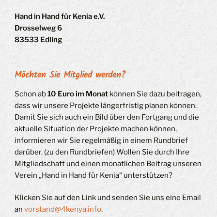
Hand in Hand für Kenia e.V.
Drosselweg 6
83533 Edling
Möchten Sie Mitglied werden?
Schon ab
10 Euro im Monat
können Sie dazu beitragen,
dass wir unsere Projekte längerfristig planen können.
Damit Sie sich auch ein Bild über den Fortgang und die
aktuelle Situation der Projekte machen können,
informieren wir Sie regelmäßig in einem Rundbrief
darüber. (zu den Rundbriefen) Wollen Sie durch Ihre
Mitgliedschaft und einen monatlichen Beitrag unseren
Verein „Hand in Hand für Kenia“ unterstützen?
Klicken Sie auf den Link und senden Sie uns eine Email
an
vorstand@4kenya.info
.