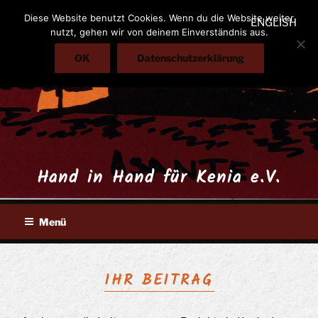
Zum
Diese Website benutzt Cookies. Wenn du die Website weiter
ENGLISH
Inhalt
nutzt, gehen wir von deinem Einverständnis aus.
springen
OK
Datenschutzerklärung
Hand in Hand für Kenia e.V.
Menü
IHR BEITRAG