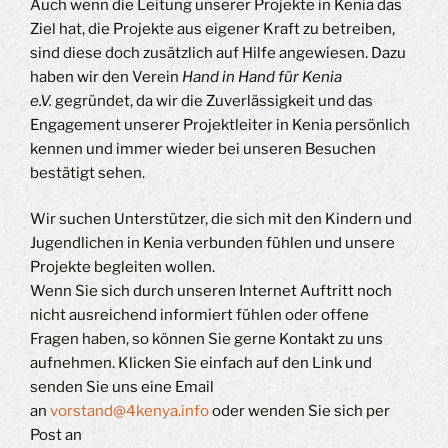
Auch wenn die Leitung unserer Projekte in Kenia das
Ziel hat, die Projekte aus eigener Kraft zu betreiben,
sind diese doch zusätzlich auf Hilfe angewiesen. Dazu
haben wir den Verein
Hand in Hand für Kenia
e.V.
gegründet, da wir die Zuverlässigkeit und das
Engagement unserer Projektleiter in Kenia persönlich
kennen und immer wieder bei unseren Besuchen
bestätigt sehen.
Wir suchen Unterstützer, die sich mit den Kindern und
Jugendlichen in Kenia verbunden fühlen und unsere
Projekte begleiten wollen.
Wenn Sie sich durch unseren Internet Auftritt noch
nicht ausreichend informiert fühlen oder offene
Fragen haben, so können Sie gerne Kontakt zu uns
aufnehmen. Klicken Sie einfach auf den Link und
senden Sie uns eine Email
an
vorstand@4kenya.info
oder wenden Sie sich per
Post an