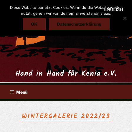
Zum
Diese Website benutzt Cookies. Wenn du die Website weiter
ENGLISH
Inhalt
nutzt, gehen wir von deinem Einverständnis aus.
springen
OK
Datenschutzerklärung
Hand in Hand für Kenia e.V.
Menü
WINTERGALERIE 2022/23