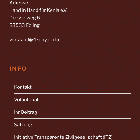
Adresse
Hand in Hand für Kenia e.V.
Drosselweg 6
83533 Edling
vorstand@4kenya.info
INFO
Kontakt
Volontariat
Ihr Beitrag
Satzung
Initiative Transparente Zivilgesellschaft (ITZ)