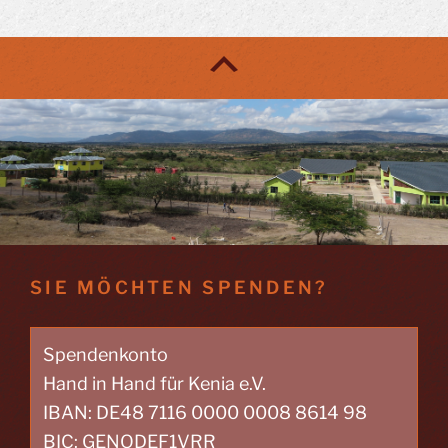
SIE MÖCHTEN SPENDEN?
Spendenkonto
Hand in Hand für Kenia e.V.
IBAN: DE48 7116 0000 0008 8614 98
BIC: GENODEF1VRR