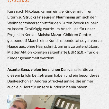
7.12.2021
Kurz nach Nikolaus kamen einige Kinder mit ihren
Eltern zu
Strucks Friseure in Neufinsing
um sich den
Weihnachtshaarschnitt für den Guten Zweck zaubern
zu lassen. Großzügig wurde
im Anschluss für unser
Projekt in Kenia – Maisha Mazuri Children Centre –
gespendet! Manch eine Kundin spendetet sogar von zu
Hause aus, ohne Haarschnitt, um uns zu unterstützen.
Mit der Aktion konnten sagenhafte
EUR 610,–
für die
Kinder gesammelt werden!
Asante Sana, vielen herzlichen Dank
an alle, die zu
diesem Erfolg beigetragen haben und ein besonderes
Dankeschön an Andrea Struck&Familie, die immer
auch ein Herz für unsere Kinder in Kenia haben.