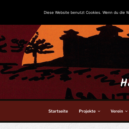
Zum
Inhalt
Diese Website benutzt Cookies. Wenn du die W
springen
H
Startseite
Projekte
Verein