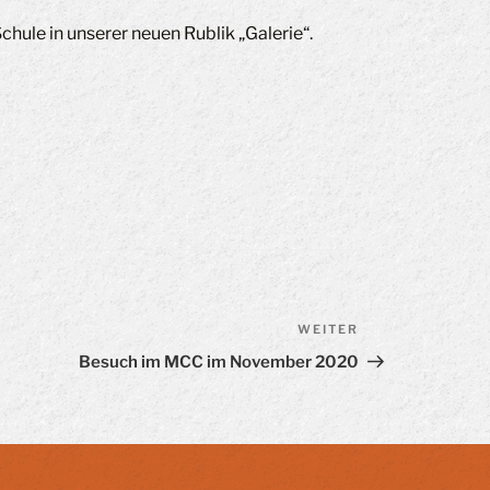
ule in unserer neuen Rublik „Galerie“.
WEITER
Nächster
Beitrag
Besuch im MCC im November 2020