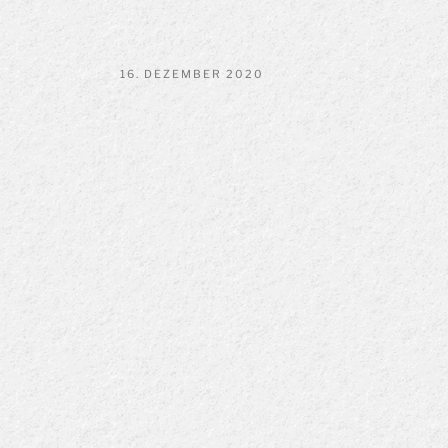
VERÖFFENTLICHT
16. DEZEMBER 2020
AM