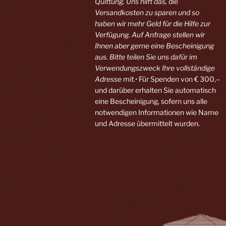
Quittung. Uns hilft das, die
Versandkosten zu sparen und so
haben wir mehr Geld für die Hilfe zur
Verfügung. Auf Anfrage stellen wir
Ihnen aber gerne eine Bescheinigung
aus. Bitte teilen Sie uns dafür im
Verwendungszweck Ihre vollständige
Adresse mit.
• Für Spenden von € 300,–
und darüber erhalten Sie automatisch
eine Bescheinigung, sofern uns alle
notwendigen Informationen wie Name
und Adresse übermittelt wurden.