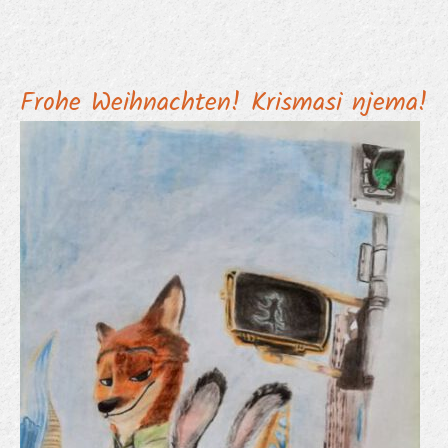
Frohe Weihnachten! Krismasi njema!