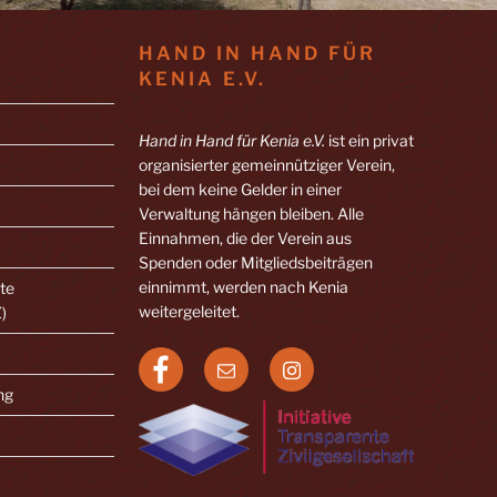
HAND IN HAND FÜR
KENIA E.V.
Hand in Hand für Kenia e.V.
ist ein privat
organisierter gemeinnütziger Verein,
bei dem keine Gelder in einer
Verwaltung hängen bleiben. Alle
Einnahmen, die der Verein aus
Spenden oder Mitgliedsbeiträgen
einnimmt, werden nach Kenia
nte
weitergeleitet.
Z)
Facebook
E-
Instagram
Mail
ng