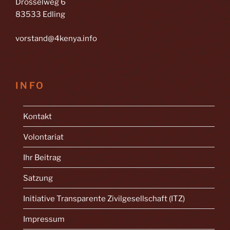
Drosselweg 6
83533 Edling
vorstand@4kenya.info
INFO
Kontakt
Volontariat
Ihr Beitrag
Satzung
Initiative Transparente Zivilgesellschaft (ITZ)
Impressum