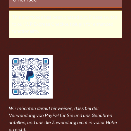
This shortcode has been phased out. Please switch
to our
WP Express Checkout plugin
for enhanced
functionality.
Wir möchten darauf hinweisen, dass bei der
Verwendung von PayPal
für Sie und uns Gebühren
anfallen, und uns die Zuwendung nicht in voller Höhe
erreicht.