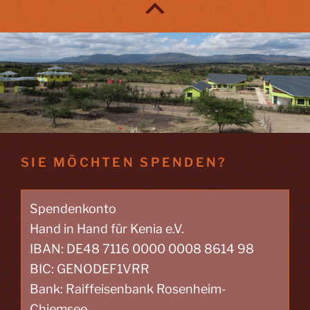
SIE MÖCHTEN SPENDEN?
Spendenkonto
Hand in Hand für Kenia e.V.
IBAN: DE48 7116 0000 0008 8614 98
BIC: GENODEF1VRR
Bank: Raiffeisenbank Rosenheim-
Chiemsee