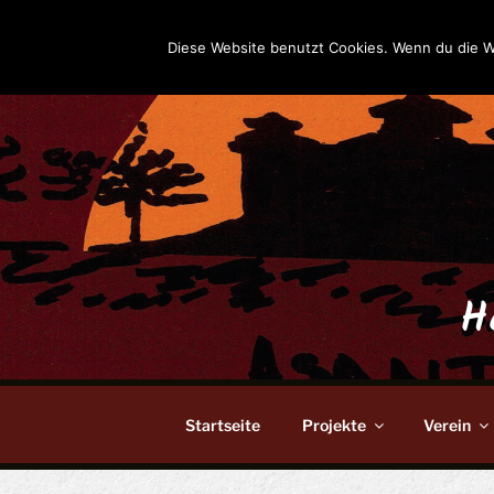
Zum
Inhalt
Diese Website benutzt Cookies. Wenn du die W
springen
H
Startseite
Projekte
Verein