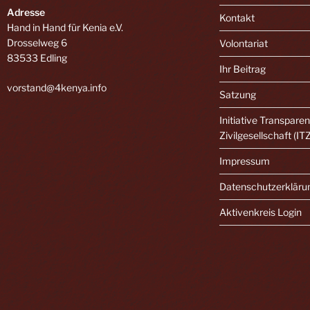
Adresse
Kontakt
Hand in Hand für Kenia e.V.
Drosselweg 6
Volontariat
83533 Edling
Ihr Beitrag
vorstand@4kenya.info
Satzung
Initiative Transpare
Zivilgesellschaft (IT
Impressum
Datenschutzerkläru
Aktivenkreis Login