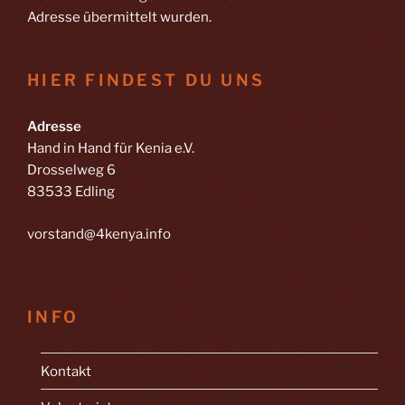
Adresse übermittelt wurden.
HIER FINDEST DU UNS
Adresse
Hand in Hand für Kenia e.V.
Drosselweg 6
83533 Edling
vorstand@4kenya.info
INFO
Kontakt