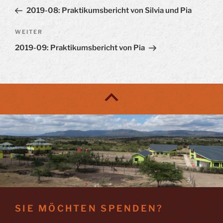
Beitrag
2019-08: Praktikumsbericht von Silvia und Pia
Nächster
WEITER
Beitrag
2019-09: Praktikumsbericht von Pia
SIE MÖCHTEN SPENDEN?