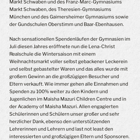
Markt Schwaben und des Franz-Marc-Gymnasiums
Markt Schwaben, des Theresien-Gymnasiums
München und des Gaimersheimer Gymnasiums sowie
der Gundschulen Oberstimm und Baar-Ebenhausen.
Nach sensationellen Spendenläufen der Gymnasien im
Juli diesen Jahres eröffnete nun die Lena-Christ
Realschule die Wintersaison mit einem
Weihnachtsmarkt voller selbst gebackener Leckerein
und selbst gebastelter Waren und das alles wurde mit
großem Gewinn an die großzügigen Besucher und
Eltern verkauft. Wie immer gehen alle Einnahmen und
Spenden zu 100% weiter zu den Kindern und
Jugenlichen im Maisha Mazuri Children Centre und in
der Academy of Maisha Mazuri. Allen engagierten
Schülerinnen und Schülern unser großer und sehr
herzlicher Dank, ebenso den unterstützenden
Lehrerinnen und Lehrern und last not least den
interessierten und großzügigen Eltern und Sponsoren.