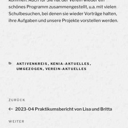
schönes Programm zusammengestellt, u.a. mit vielen
Schulbesuchen, bei denen sie wieder Vorträge halten,
ihre Aufgaben und unsere Projekte vorstellen werden.
KATEGORIEN
AKTIVENKREIS
,
KENIA-AKTUELLES
,
UMGEZOGEN
,
VEREIN-AKTUELLES
Beitragsnavigation
Vorheriger
ZURÜCK
Beitrag
2023-04 Praktikumsbericht von Lisa und Britta
Nächster
WEITER