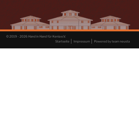
© 2019 - 2026 Hand in Hand für Kenia e.V.
Startseite
Impressum
Powered by team neusta