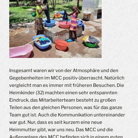
Insgesamt waren wir von der Atmosphäre und den
Gegebenheiten im MCC positiv überrascht. Natürlich
vergleicht man es immer mit früheren Besuchen. Die
Heimkinder (32) machten einen sehr entspannten
Eindruck, das Mitarbeiterteam besteht zu großen
Teilen aus den gleichen Personen, was für das ganze
Team gut ist. Auch die Kommunikation untereinander
war gut. Nur, dass es seit kurzem eine neue
Heimmutter gibt, war uns neu. Das MCC und die
Außenanlage des MCC befinden sich in einem guten