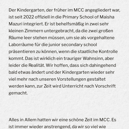
Der Kindergarten, der früher im MCC angegliedert war,
ist seit 2022 offiziell in die Primary School of Maisha
Mazuri integriert. Er ist behelfsmäßig in zwei sehr
kleinen Zimmern untergebracht, da die zwei großen
Räume leer stehen müssen, um sie als vorgehaltene
Laborräume für die junior secondary school
präsentieren zu können, wenn die staatliche Kontrolle
kommt. Das ist wirklich ein trauriger Wahnsinn, aber
leider die Realität. Wir hoffen, dass sich dahingehend
bald etwas ändert und der Kindergarten wieder sehr
viel mehr nach unseren Vorstellungen gestaltet
werden kann, zur Zeit wird Unterricht nach Vorschrift
gemacht.
Alles in Allem hatten wir eine schöne Zeit im MCC. Es
ist immer wieder anstrengend, da wir so viel wie