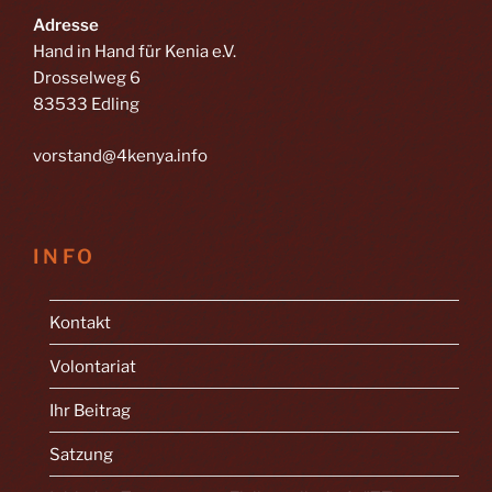
Adresse
Hand in Hand für Kenia e.V.
Drosselweg 6
83533 Edling
vorstand@4kenya.info
INFO
Kontakt
Volontariat
Ihr Beitrag
Satzung