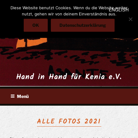
Zum
Diese Website benutzt Cookies. Wenn du die Website weiter
ENGLISH
Inhalt
nutzt, gehen wir von deinem Einverständnis aus.
springen
OK
Datenschutzerklärung
Hand in Hand für Kenia e.V.
Menü
ALLE FOTOS 2021