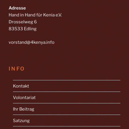
Adresse
Hand in Hand für Kenia e.V.
Drosselweg 6
83533 Edling
vorstand@4kenya.info
INFO
Kontakt
Volontariat
Ihr Beitrag
Satzung