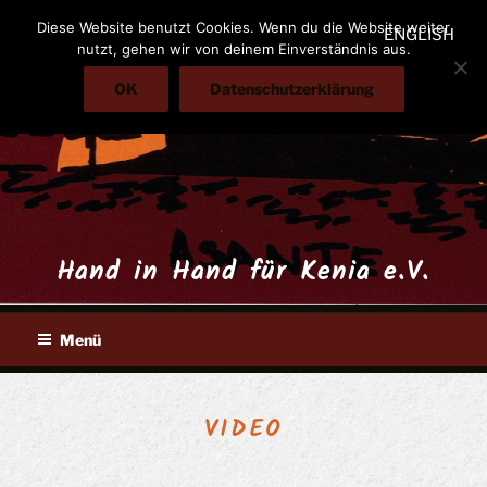
Zum
Diese Website benutzt Cookies. Wenn du die Website weiter
ENGLISH
Inhalt
nutzt, gehen wir von deinem Einverständnis aus.
springen
OK
Datenschutzerklärung
Hand in Hand für Kenia e.V.
Menü
VIDEO